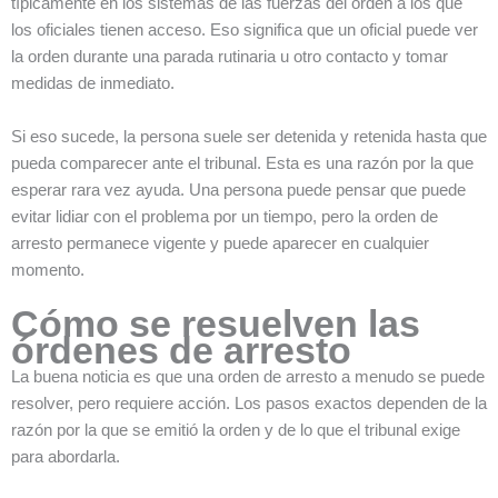
típicamente en los sistemas de las fuerzas del orden a los que
los oficiales tienen acceso. Eso significa que un oficial puede ver
la orden durante una parada rutinaria u otro contacto y tomar
medidas de inmediato.
Si eso sucede, la persona suele ser detenida y retenida hasta que
pueda comparecer ante el tribunal. Esta es una razón por la que
esperar rara vez ayuda. Una persona puede pensar que puede
evitar lidiar con el problema por un tiempo, pero la orden de
arresto permanece vigente y puede aparecer en cualquier
momento.
Cómo se resuelven las
órdenes de arresto
La buena noticia es que una orden de arresto a menudo se puede
resolver, pero requiere acción. Los pasos exactos dependen de la
razón por la que se emitió la orden y de lo que el tribunal exige
para abordarla.