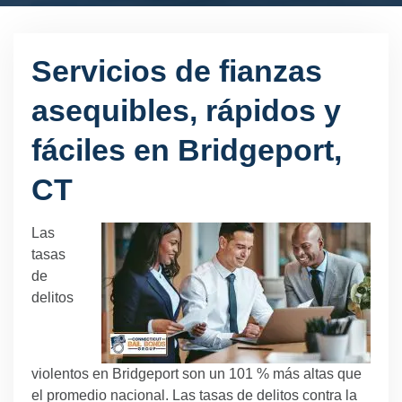
Servicios de fianzas
asequibles, rápidos y
fáciles en Bridgeport,
CT
Las
tasas
de
delitos
violentos en Bridgeport son un 101 % más altas que
el promedio nacional. Las tasas de delitos contra la