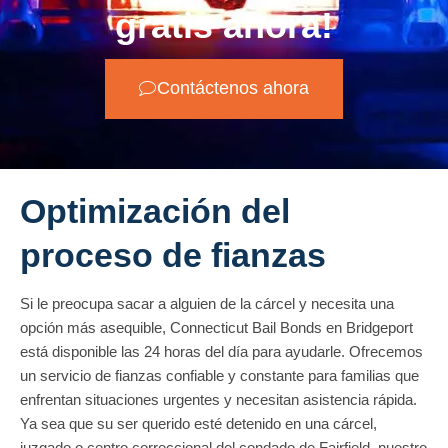
gratis ahora!
Contáctenos ahora
Optimización del
proceso de fianzas
Si le preocupa sacar a alguien de la cárcel y necesita una
opción más asequible, Connecticut Bail Bonds en Bridgeport
está disponible las 24 horas del día para ayudarle. Ofrecemos
un servicio de fianzas confiable y constante para familias que
enfrentan situaciones urgentes y necesitan asistencia rápida.
Ya sea que su ser querido esté detenido en una cárcel,
juzgado o centro correccional del condado de Fairfield, nuestro