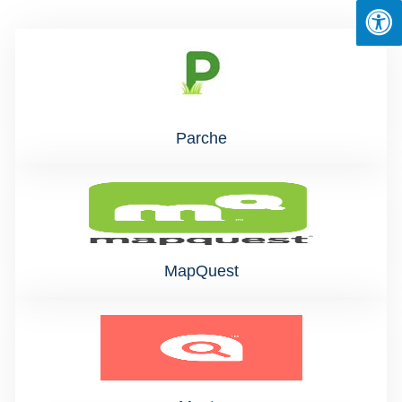
Parche
MapQuest