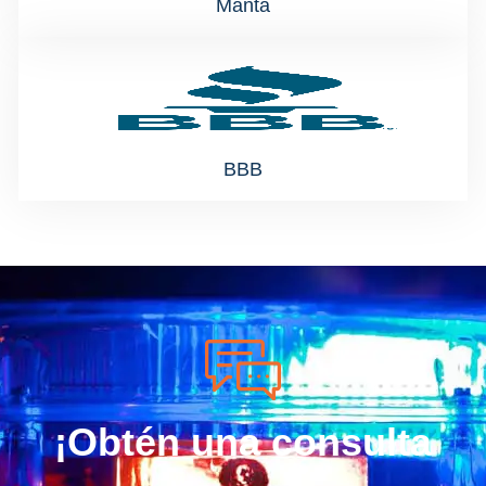
Manta
BBB
¡Obtén una consulta