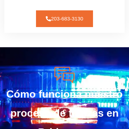
203-683-3130
Cómo funciona nuestro
proceso de fianzas en