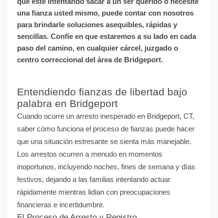
que esté intentando sacar a un ser querido o necesite
una fianza usted mismo, puede contar con nosotros
para brindarle soluciones asequibles, rápidas y
sencillas. Confíe en que estaremos a su lado en cada
paso del camino, en cualquier cárcel, juzgado o
centro correccional del área de Bridgeport.
Entendiendo fianzas de libertad bajo
palabra en Bridgeport
Cuando ocurre un arresto inesperado en Bridgeport, CT,
saber cómo funciona el proceso de fianzas puede hacer
que una situación estresante se sienta más manejable.
Los arrestos ocurren a menudo en momentos
inoportunos, incluyendo noches, fines de semana y días
festivos, dejando a las familias intentando actuar
rápidamente mientras lidian con preocupaciones
financieras e incertidumbre.
El Proceso de Arresto y Registro