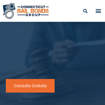
CALCUL
PLANE
CONTACTO 24/
Consulta Gratuita