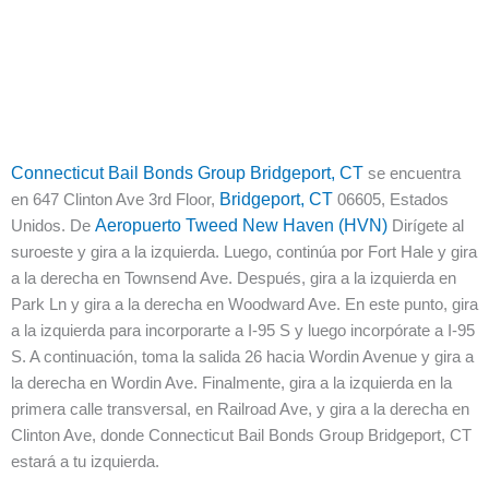
Connecticut Bail Bonds Group Bridgeport, CT
se encuentra
en 647 Clinton Ave 3rd Floor,
Bridgeport, CT
06605, Estados
Unidos. De
Aeropuerto Tweed New Haven (HVN)
Dirígete al
suroeste y gira a la izquierda. Luego, continúa por Fort Hale y gira
a la derecha en Townsend Ave. Después, gira a la izquierda en
Park Ln y gira a la derecha en Woodward Ave. En este punto, gira
a la izquierda para incorporarte a I-95 S y luego incorpórate a I-95
S. A continuación, toma la salida 26 hacia Wordin Avenue y gira a
la derecha en Wordin Ave. Finalmente, gira a la izquierda en la
primera calle transversal, en Railroad Ave, y gira a la derecha en
Clinton Ave, donde Connecticut Bail Bonds Group Bridgeport, CT
estará a tu izquierda.