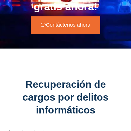
gratis ahora!
Contáctenos ahora
Recuperación de
cargos por delitos
informáticos