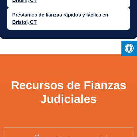
Britain, CT
Préstamos de fianzas rápidos y fáciles en
Bristol, CT
Recursos de Fianzas
Judiciales