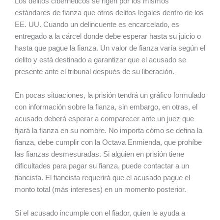
Los delitos cibernéticos se rigen por los mismos
estándares de fianza que otros delitos legales dentro de los
EE. UU. Cuando un delincuente es encarcelado, es
entregado a la cárcel donde debe esperar hasta su juicio o
hasta que pague la fianza. Un valor de fianza varía según el
delito y está destinado a garantizar que el acusado se
presente ante el tribunal después de su liberación.
En pocas situaciones, la prisión tendrá un gráfico formulado
con información sobre la fianza, sin embargo, en otras, el
acusado deberá esperar a comparecer ante un juez que
fijará la fianza en su nombre. No importa cómo se defina la
fianza, debe cumplir con la Octava Enmienda, que prohíbe
las fianzas desmesuradas. Si alguien en prisión tiene
dificultades para pagar su fianza, puede contactar a un
fiancista. El fiancista requerirá que el acusado pague el
monto total (más intereses) en un momento posterior.
Si el acusado incumple con el fiador, quien le ayuda a