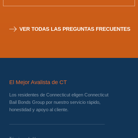
VER TODAS LAS PREGUNTAS FRECUENTES
El Mejor Avalista de CT
Los residentes de Connecticut eligen Connecticut
Bail Bonds Group por nuestro servicio rápido,
honestidad y apoyo al cliente.