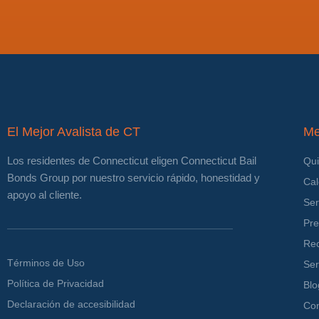
El Mejor Avalista de CT
M
Los residentes de Connecticut eligen Connecticut Bail
Qu
Bonds Group por nuestro servicio rápido, honestidad y
Cal
apoyo al cliente.
Ser
Pre
Re
Términos de Uso
Ser
Política de Privacidad
Blo
Declaración de accesibilidad
Con