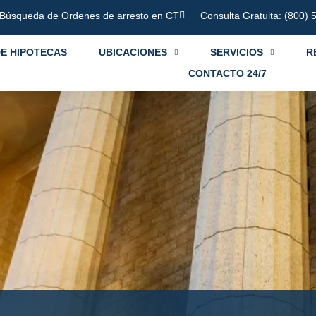
Búsqueda de Ordenes de arresto en CT
Consulta Gratuita: (800)
E HIPOTECAS
UBICACIONES
SERVICIOS
R
CONTACTO 24/7