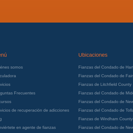
enú
Ubicaciones
iénes somos
Fianzas del Condado de Hart
culadora
Fianzas del Condado de Fairf
vicios
Fianzas de Litchfield County
guntas Frecuentes
Fianzas del Condado de Mid
cursos
Fianzas del Condado de Ne
vicios de recuperación de adicciones
Fianzas del Condado de Toll
g
Fianzas de Windham County
viértete en agente de fianzas
Fianzas del Condado de Ne