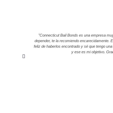
"Connecticut Bail Bonds es una empresa muy 
depender, te la recomiendo encarecidamente. En
feliz de haberlos encontrado y sé que tengo una 
y ese es mi objetivo. Gra