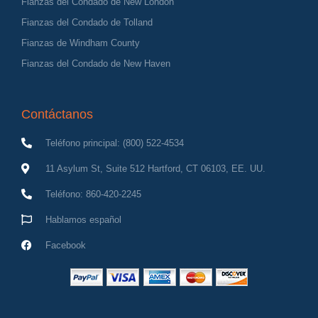
Fianzas del Condado de New London
Fianzas del Condado de Tolland
Fianzas de Windham County
Fianzas del Condado de New Haven
Contáctanos
Teléfono principal: (800) 522-4534
11 Asylum St, Suite 512 Hartford, CT 06103, EE. UU.
Teléfono: 860-420-2245
Hablamos español
Facebook