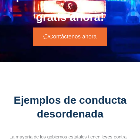
gratis ahora!
Contáctenos ahora
Ejemplos de conducta
desordenada
La mayoría de los gobiernos estatales tienen leyes contra