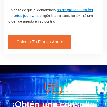
En caso de que el demandado
no se presenta en los
horarios judiciales
según lo acordado, se emitirá una
orden de arresto en su contra.
Calcula Tu Fianza Ahora
¡Obtén una consulta