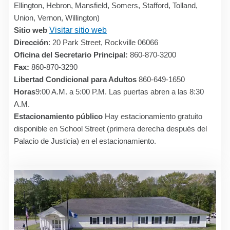
Ellington, Hebron, Mansfield, Somers, Stafford, Tolland,
Union, Vernon, Willington)
Sitio web
Visitar sitio web
Dirección
: 20 Park Street, Rockville 06066
Oficina del Secretario Principal:
860-870-3200
Fax:
860-870-3290
Libertad Condicional para Adultos
860-649-1650
Horas
9:00 A.M. a 5:00 P.M. Las puertas abren a las 8:30
A.M.
Estacionamiento público
Hay estacionamiento gratuito
disponible en School Street (primera derecha después del
Palacio de Justicia) en el estacionamiento.