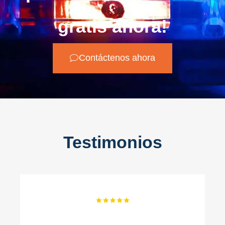
gratis ahora!
Contáctenos ahora
Testimonios