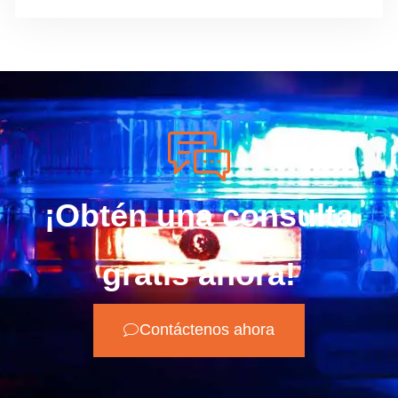
¡Obtén una consulta
gratis ahora!
Contáctenos ahora