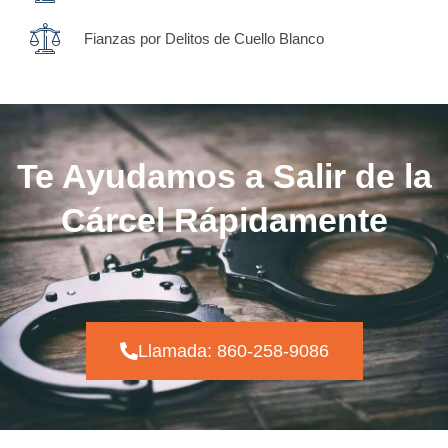
Fianzas por Delitos de Cuello Blanco
Te Ayudamos a Salir de la
Cárcel Rápidamente
Llamada: 860-258-9086