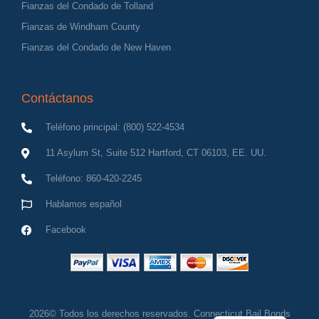
Fianzas del Condado de Tolland
Fianzas de Windham County
Fianzas del Condado de New Haven
Contáctanos
Teléfono principal: (800) 522-4534
11 Asylum St, Suite 512 Hartford, CT 06103, EE. UU.
Teléfono: 860-420-2245
Hablamos español
Facebook
English
2026© Todos los derechos reservados. Connecticut Bail Bonds