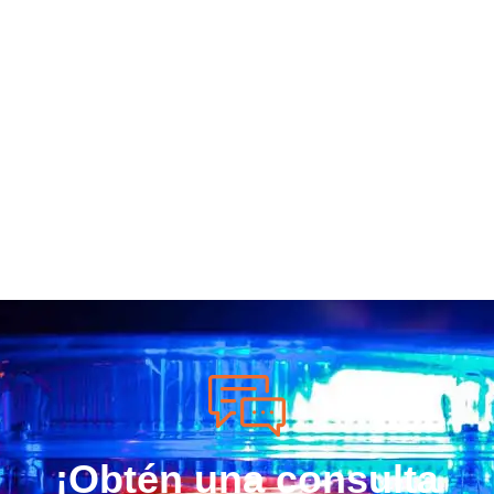
¡Obtén una consulta