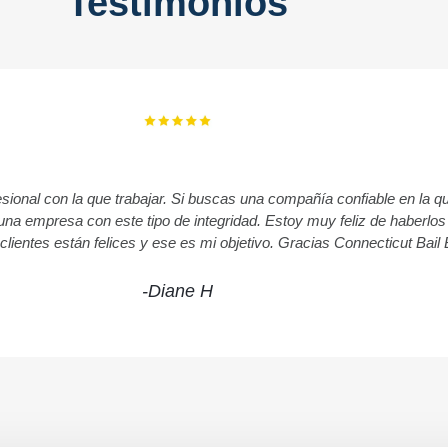
Testimonios
ional con la que trabajar. Si buscas una compañía confiable en la q
r una empresa con este tipo de integridad. Estoy muy feliz de haberl
s clientes están felices y ese es mi objetivo. Gracias Connecticut Bail
-Diane H