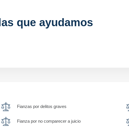
 las que ayudamos
Fianzas por delitos graves
Fianza por no comparecer a juicio