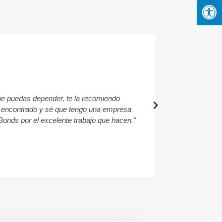
ue puedas depender, te la recomiendo
"¡Tuve una exp
os encontrado y sé que tengo una empresa
 Bonds por el excelente trabajo que hacen."