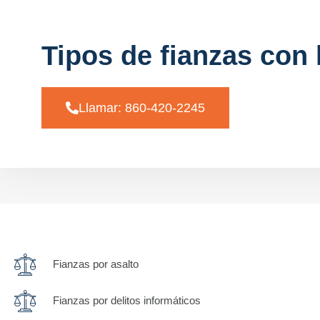
Tipos de fianzas con
Llamar: 860-420-2245
Fianzas por asalto
Fianzas por delitos informáticos