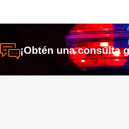
¡Obtén una consulta g