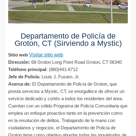
Departamento de Policía de
Groton, CT (Sirviendo a Mystic)
Sitio web
Visitar sitio web
Dirección:
68 Groton Long Point Road Groton, CT 06340
Teléfono principal:
(860)441-6712
Jefe de Policía:
Louis J. Fusaro, Jr.
Acerca de:
El Departamento de Policía de Groton, que
presta servicios a Mystic, CT, se enorgullece de ofrecer un
servicio dedicado y cortés a todos los residentes del área.
Cuentan con un sólido Programa de Policía Comunitaria que
emplea un enfoque proactivo tanto en la prevención como
en la resolución de delitos. Trabajando de la mano con
ciudadanos y negocios, el Departamento de Policía de
Groton tiene como objetivo abordar todas las inquietudes de