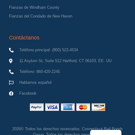
Fianzas de Windham County
Fianzas del Condado de New Haven
Contáctanos
Teléfono principal: (800) 522-4534
11 Asylum St, Suite 512 Hartford, CT 06103, EE. UU.
Teléfono: 860-420-2245
Hablamos español
Facebook
English
2026© Todos los derechos reservados. Connecticut Bail Bonds
Group, Todos los derechos reservados.