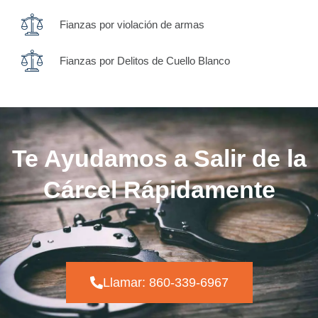
Fianzas por violación de armas
Fianzas por Delitos de Cuello Blanco
Te Ayudamos a Salir de la
Cárcel Rápidamente
Llamar: 860-339-6967