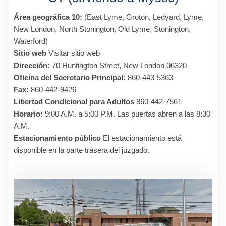
Área geográfica 10:
(East Lyme, Groton, Ledyard, Lyme,
New London, North Stonington, Old Lyme, Stonington,
Waterford)
Sitio web
Visitar sitio web
Dirección:
70 Huntington Street, New London 06320
Oficina del Secretario Principal:
860-443-5363
Fax:
860-442-9426
Libertad Condicional para Adultos
860-442-7561
Horario:
9:00 A.M. a 5:00 P.M. Las puertas abren a las 8:30
A.M.
Estacionamiento público
El estacionamiento está
disponible en la parte trasera del juzgado.