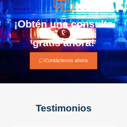
¡Obtén una consulta
gratis ahora!
Contáctenos ahora
Testimonios