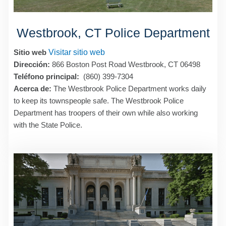
Westbrook, CT Police Department
Sitio web
Visitar sitio web
Dirección:
866 Boston Post Road Westbrook, CT 06498
Teléfono principal:
(860) 399-7304
Acerca de:
The Westbrook Police Department works daily
to keep its townspeople safe. The Westbrook Police
Department has troopers of their own while also working
with the State Police.