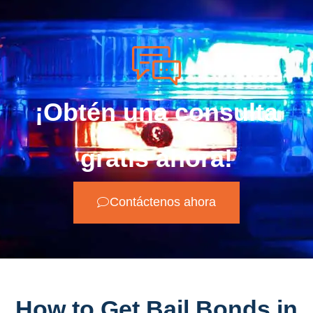
¡Obtén una consulta
gratis ahora!
Contáctenos ahora
How to Get Bail Bonds in