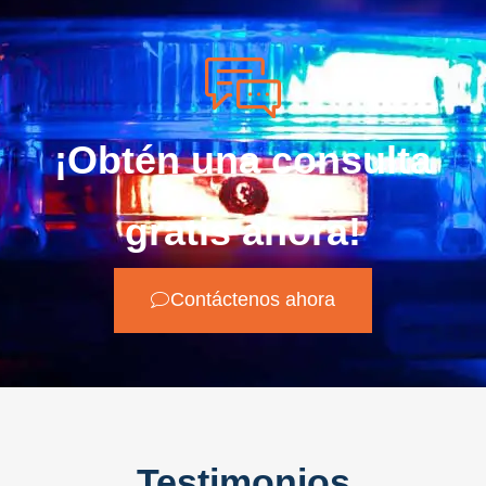
¡Obtén una consulta
gratis ahora!
Contáctenos ahora
Testimonios