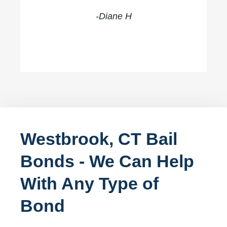
-Diane H
Westbrook, CT Bail
Bonds - We Can Help
With Any Type of
Bond