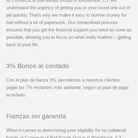
At Connecticut Bail Bonds Group in Westbrook, CT, we
understand the urgency of getting you or your loved one out of
jail quickly. That’s why we make it easy to borrow money for
bail without a lot of paperwork. Our streamlined process
ensures that you get the financial support you need as soon as
possible, allowing you to focus on what really matters – getting
back to your life.
3% Bonos al contado
Con el plan de fianza 3%, permitimos a nuestros clientes
pagar los 7% restantes más adelante, según un plan de pago
acordado.
Fianzas sin garantía
When it comes to determining your eligibility for no collateral
bonds at Connecticut Bail Bonds Group in Westbrook, CT,