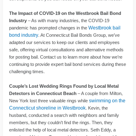
The Impact of COVID-19 on the Westbrook Bail Bond
Industry
– As with many industries, the COVID-19
pandemic has prompted changes in the
Westbrook bail
bond industry
. At Connecticut Bail Bonds Group, we’ve
adapted our services to keep our clients and employees
safe, offering virtual consultations and alternative methods
for posting bail. Contact us to learn more about how we’re
continuing to provide expert bail bond services during these
challenging times.
Couple’s Lost Wedding Rings Found by Local Metal
Detectors in Connecticut Beach
– A couple from Milton,
New York lost three valuable rings while
swimming on the
Connecticut shoreline in Westbrook
. Kevin, the
husband, conducted a search with neighbors and family
members, but they couldn’t find the rings. Then, they
enlisted the help of local metal detectors. Seth Eddy, a