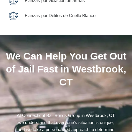
Fianzas por violación de armas
Fianzas por Delitos de Cuello Blanco
We Can Help You Get Out
of Jail Fast in Westbrook,
CT
At Connecticut Bail Bonds Group in Westbrook, CT,
we understand that everyone’s situation is unique,
and we take a personalized approach to determine