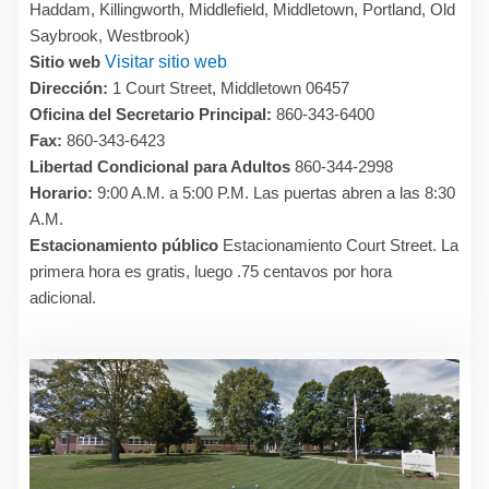
Haddam, Killingworth, Middlefield, Middletown, Portland, Old
Saybrook, Westbrook)
Sitio web
Visitar sitio web
Dirección:
1 Court Street, Middletown 06457
Oficina del Secretario Principal:
860-343-6400
Fax:
860-343-6423
Libertad Condicional para Adultos
860-344-2998
Horario:
9:00 A.M. a 5:00 P.M. Las puertas abren a las 8:30
A.M.
Estacionamiento público
Estacionamiento Court Street. La
primera hora es gratis, luego .75 centavos por hora
adicional.