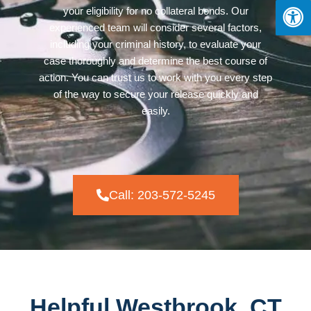
your eligibility for no collateral bonds. Our
experienced team will consider several factors,
including your criminal history, to evaluate your
case thoroughly and determine the best course of
action. You can trust us to work with you every step
of the way to secure your release quickly and
easily.
Call: 203-572-5245
Helpful Westbrook, CT