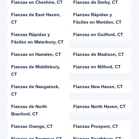
Fianzas en Cheshire, CT
Fianzas de Derby, CT
Fianzas de East Haven,
Fianzas Rápidas y
CT
Fáciles en Meriden, CT
Fianzas Rápidas y
Fianzas en Guilford, CT
Fáciles en Waterbury, CT
Fianzas en Hamden, CT
Fianzas de Madison, CT
Fianzas de Middlebury,
Fianzas en Milford, CT
CT
Fianzas de Naugatuck,
Fianzas New Haven, CT
CT
Fianzas de North
Fianzas North Haven, CT
Branford, CT
Fianzas Orange, CT
Fianzas Prospect, CT
Fianzas en Seymour, CT
Fianzas Southbury, CT