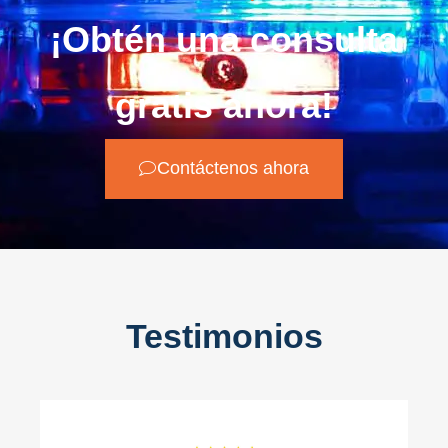
¡Obtén una consulta
gratis ahora!
Contáctenos ahora
Testimonios