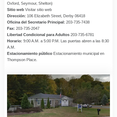
Oxford, Seymour, Shelton)
Sitio web
Visitar sitio web
Dirección:
106 Elizabeth Street, Derby 06418
Oficina del Secretario Principal:
203-735-7438
Fax:
203-735-2047
Libertad Condicional para Adultos
203-735-6781
Horario:
9:00 A.M. a 5:00 P.M. Las puertas abren a las 8:30
A.M.
Estacionamiento público
Estacionamiento municipal en
Thompson Place.