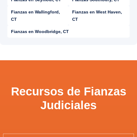
Fianzas en Wallingford,
Fianzas en West Haven,
CT
CT
Fianzas en Woodbridge, CT
Recursos de Fianzas
Judiciales