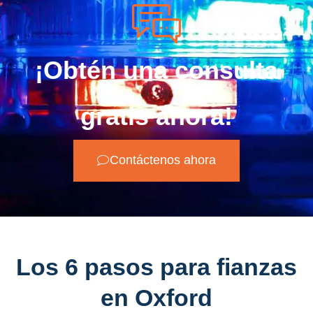
¡Obtén una consulta
gratis ahora!
Contáctenos ahora
Los 6 pasos para fianzas
en Oxford