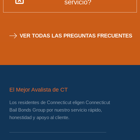
servicio?
VER TODAS LAS PREGUNTAS FRECUENTES
El Mejor Avalista de CT
Los residentes de Connecticut eligen Connecticut
Bail Bonds Group por nuestro servicio rápido,
honestidad y apoyo al cliente.