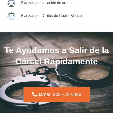
Fianzas por violación de armas
Fianzas por Delitos de Cuello Blanco
Te Ayudamos a Salir de la
Cárcel Rápidamente
Llamar: 203-779-6490