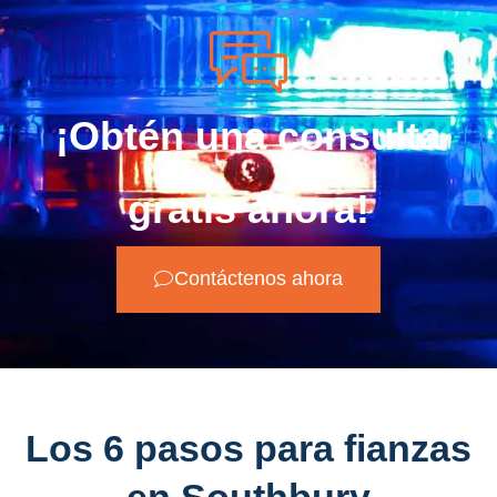
¡Obtén una consulta
gratis ahora!
Contáctenos ahora
Los 6 pasos para fianzas
en Southbury