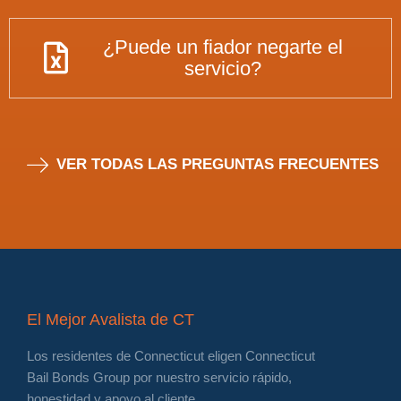
¿Puede un fiador negarte el
servicio?
VER TODAS LAS PREGUNTAS FRECUENTES
El Mejor Avalista de CT
Los residentes de Connecticut eligen Connecticut
Bail Bonds Group por nuestro servicio rápido,
honestidad y apoyo al cliente.