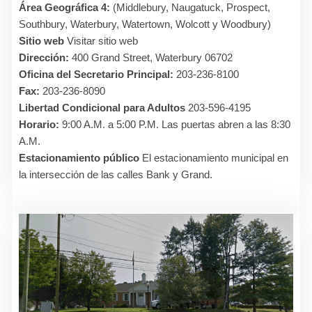
Área Geográfica 4:
(Middlebury, Naugatuck, Prospect,
Southbury, Waterbury, Watertown, Wolcott y Woodbury)
Sitio web
Visitar sitio web
Dirección:
400 Grand Street, Waterbury 06702
Oficina del Secretario Principal:
203-236-8100
Fax:
203-236-8090
Libertad Condicional para Adultos
203-596-4195
Horario:
9:00 A.M. a 5:00 P.M. Las puertas abren a las 8:30
A.M.
Estacionamiento público
El estacionamiento municipal en
la intersección de las calles Bank y Grand.