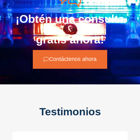
¡Obtén una consulta
gratis ahora!
Contáctenos ahora
Testimonios