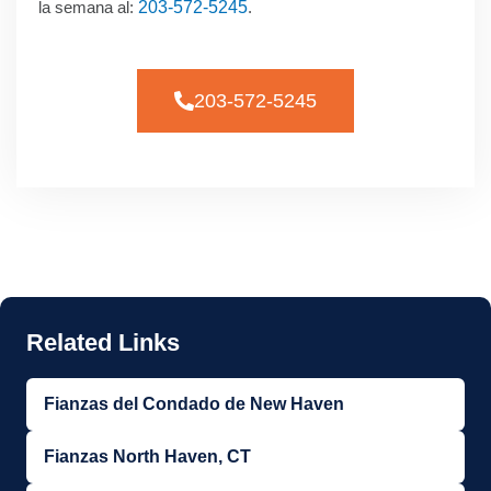
la semana al:
203-572-5245
.
203-572-5245
Fianzas del Condado de New Haven
Fianzas North Haven, CT