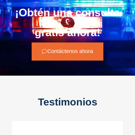
¡Obtén una consulta
gratis ahora!
Contáctenos ahora
Testimonios