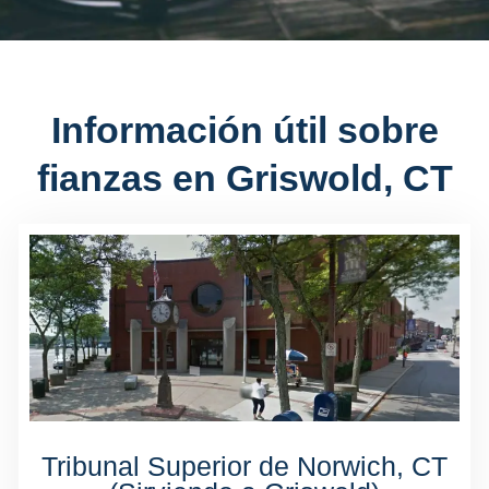
Información útil sobre
fianzas en Griswold, CT
Tribunal Superior de Norwich, CT