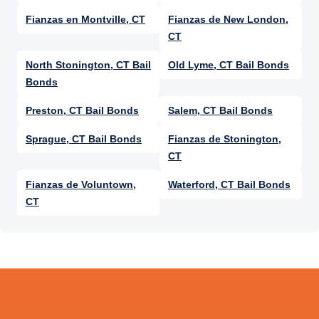
Fianzas en Montville, CT
Fianzas de New London,
CT
North Stonington, CT Bail
Old Lyme, CT Bail Bonds
Bonds
Preston, CT Bail Bonds
Salem, CT Bail Bonds
Sprague, CT Bail Bonds
Fianzas de Stonington,
CT
Fianzas de Voluntown,
Waterford, CT Bail Bonds
CT