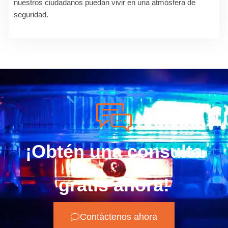
nuestros ciudadanos puedan vivir en una atmósfera de
seguridad.
¡Obtén una consulta
gratis ahora!
Contáctenos ahora