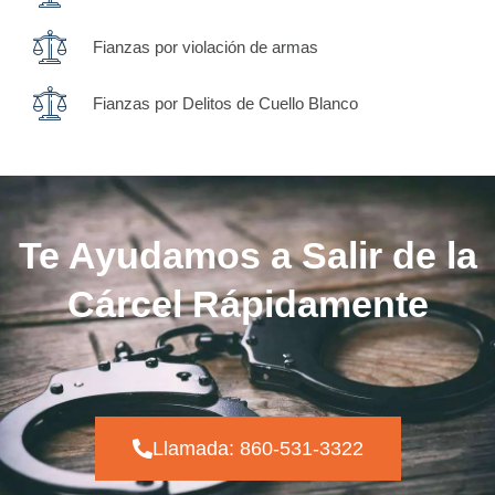
Fianzas por violación de armas
Fianzas por Delitos de Cuello Blanco
Te Ayudamos a Salir de la
Cárcel Rápidamente
Llamada: 860-531-3322