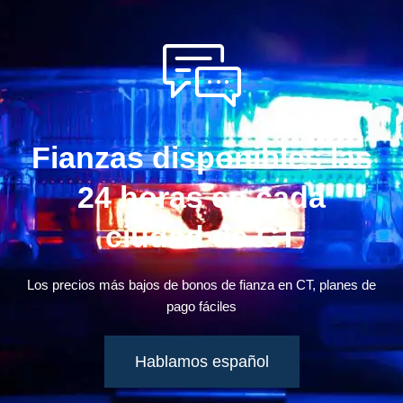
Fianzas disponibles las
24 horas en cada
ciudad de CT
Los precios más bajos de bonos de fianza en CT, planes de
pago fáciles
Hablamos español