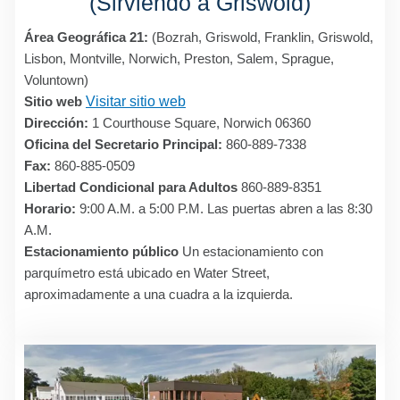
(Sirviendo a Griswold)
Área Geográfica 21:
(Bozrah, Griswold, Franklin, Griswold,
Lisbon, Montville, Norwich, Preston, Salem, Sprague,
Voluntown)
Sitio web
Visitar sitio web
Dirección:
1 Courthouse Square, Norwich 06360
Oficina del Secretario Principal:
860-889-7338
Fax:
860-885-0509
Libertad Condicional para Adultos
860-889-8351
Horario:
9:00 A.M. a 5:00 P.M. Las puertas abren a las 8:30
A.M.
Estacionamiento público
Un estacionamiento con
parquímetro está ubicado en Water Street,
aproximadamente a una cuadra a la izquierda.