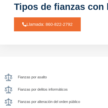
Tipos de fianzas con
Llamada: 860-822-2792
Fianzas por asalto
Fianzas por delitos informáticos
Fianzas por alteración del orden público