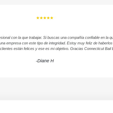
ional con la que trabajar. Si buscas una compañía confiable en la q
r una empresa con este tipo de integridad. Estoy muy feliz de haberl
s clientes están felices y ese es mi objetivo. Gracias Connecticut Bail
-Diane H