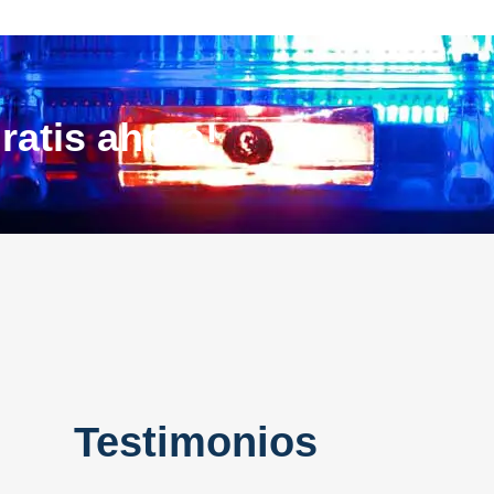
ratis ahora!
Testimonios