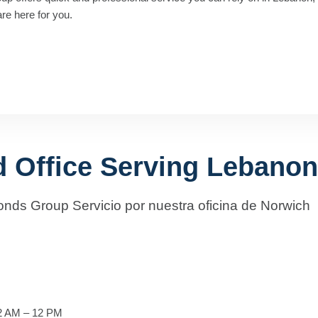
are here for you.
d Office Serving Lebanon
onds Group Servicio por nuestra oficina de Norwich
12 AM – 12 PM