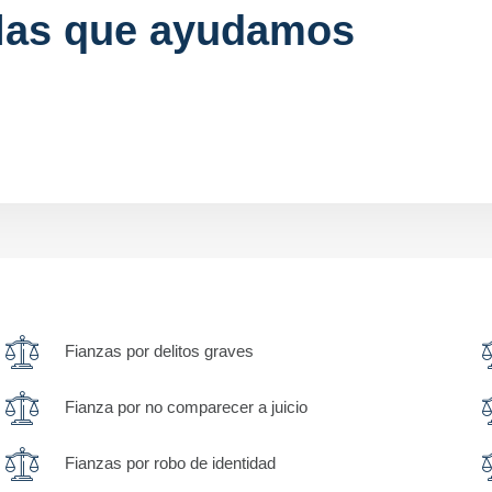
 las que ayudamos
Fianzas por delitos graves
Fianza por no comparecer a juicio
Fianzas por robo de identidad