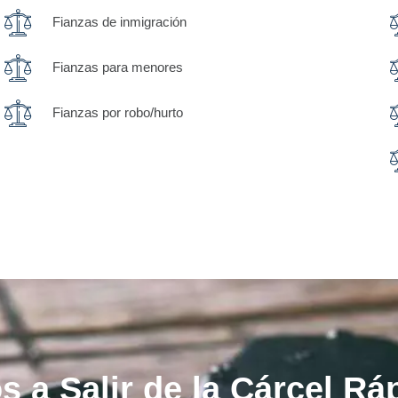
Fianzas de inmigración
Fianzas para menores
Fianzas por robo/hurto
 a Salir de la Cárcel R