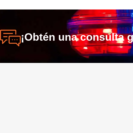
¡Obtén una consulta g