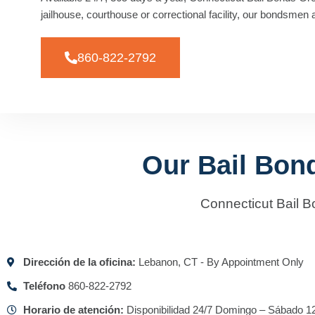
jailhouse, courthouse or correctional facility, our bondsmen 
860-822-2792
Our Bail Bon
Connecticut Bail B
Dirección de la oficina:
Lebanon, CT - By Appointment Only
Teléfono
860-822-2792
Horario de atención:
Disponibilidad 24/7 Domingo – Sábado 